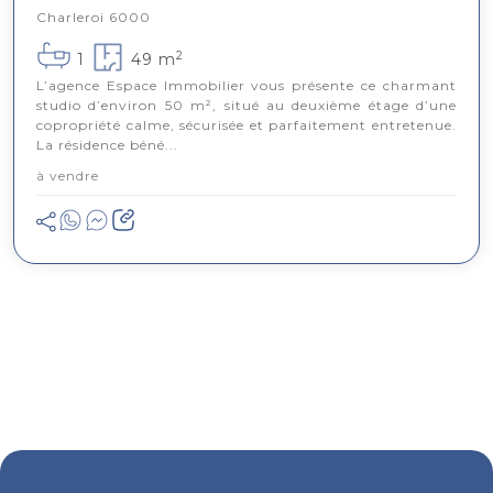
Charleroi 6000
2
1
49 m
L’agence Espace Immobilier vous présente ce charmant
studio d’environ 50 m², situé au deuxième étage d’une
copropriété calme, sécurisée et parfaitement entretenue.
La résidence béné...
à vendre